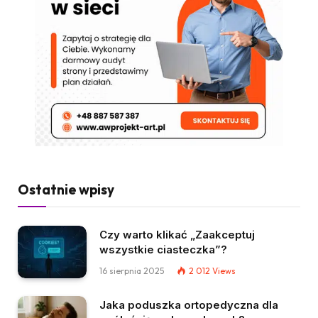
Ostatnie wpisy
Czy warto klikać „Zaakceptuj
wszystkie ciasteczka”?
16 sierpnia 2025
2 012
Views
Jaka poduszka ortopedyczna dla