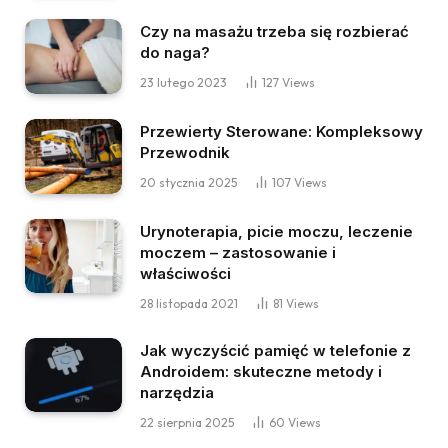
Czy na masażu trzeba się rozbierać
do naga?
23 lutego 2023
127
Views
Przewierty Sterowane: Kompleksowy
Przewodnik
20 stycznia 2025
107
Views
Urynoterapia, picie moczu, leczenie
moczem – zastosowanie i
właściwości
28 listopada 2021
81
Views
Jak wyczyścić pamięć w telefonie z
Androidem: skuteczne metody i
narzędzia
22 sierpnia 2025
60
Views