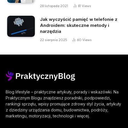
28 listopada 2021
81
Views
Jak wyczyścić pamięć w telefonie z
Androidem: skuteczne metody i
narzędzia
22 sierpnia 2025
60
Views
Blog lifestyle – praktyczne artykuły, porady i wskazówki. Na
Praktycznym Blogu znajdziesz poradniki, podpowiedzi,
rankingi sprzętu, wpisy promujące zdrowy styl życia, artykuły
z dziedziny urządzania domu, budownictwa, podróży,
marketingu, motoryzacji, technologii i więcej.