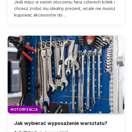
Jeśli masz w swoim otoczeniu fana czterech kółek i
chcesz zrobić mu idealny prezent, wcale nie musisz
kupować akcesoriów do…
MOTORYZACJA
Jak wybierać wyposażenie warsztatu?