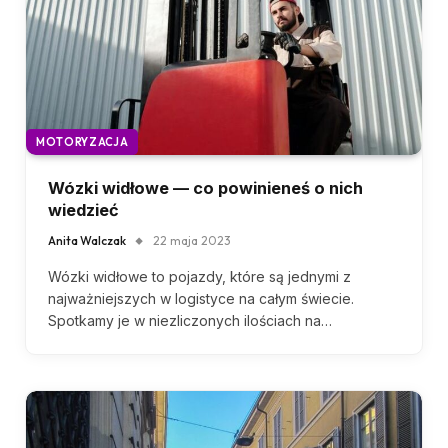
MOTORYZACJA
Wózki widłowe — co powinieneś o nich
wiedzieć
Anita Walczak
22 maja 2023
Wózki widłowe to pojazdy, które są jednymi z
najważniejszych w logistyce na całym świecie.
Spotkamy je w niezliczonych ilościach na…