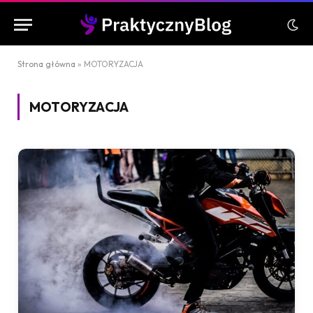
Strona główna
»
MOTORYZACJA
MOTORYZACJA