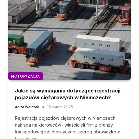
MOTORYZACJA
Jakie są wymagania dotyczące rejestracji
pojazdów ciężarowych w Niemczech?
Anita Walczak
15 marca 2023
Rejestracja pojazdów ciężarowych w Niemczech
nakłada na kierowców i właścicieli firm z branży
transportowej lub logistycznej szereg obowiązków.
Przepisy w…