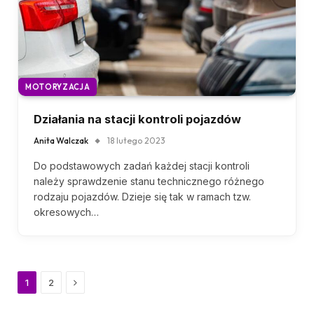
MOTORYZACJA
Działania na stacji kontroli pojazdów
Anita Walczak
18 lutego 2023
Do podstawowych zadań każdej stacji kontroli
należy sprawdzenie stanu technicznego różnego
rodzaju pojazdów. Dzieje się tak w ramach tzw.
okresowych…
Next
1
2