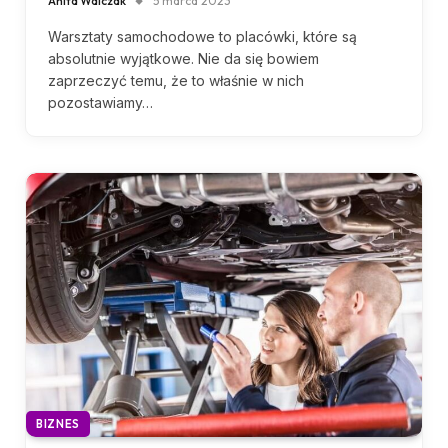
Anita Walczak
5 marca 2023
Warsztaty samochodowe to placówki, które są
absolutnie wyjątkowe. Nie da się bowiem
zaprzeczyć temu, że to właśnie w nich
pozostawiamy…
BIZNES