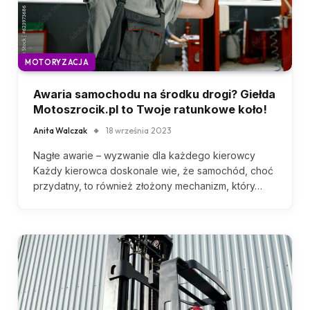
MOTORYZACJA
Awaria samochodu na środku drogi? Giełda
Motoszrocik.pl to Twoje ratunkowe koło!
Anita Walczak
18 września 2023
Nagłe awarie – wyzwanie dla każdego kierowcy
Każdy kierowca doskonale wie, że samochód, choć
przydatny, to również złożony mechanizm, który…