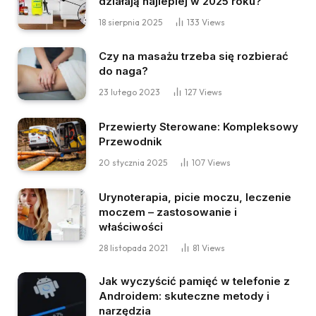
działają najlepiej w 2025 roku?
18 sierpnia 2025
133
Views
Czy na masażu trzeba się rozbierać
do naga?
23 lutego 2023
127
Views
Przewierty Sterowane: Kompleksowy
Przewodnik
20 stycznia 2025
107
Views
Urynoterapia, picie moczu, leczenie
moczem – zastosowanie i
właściwości
28 listopada 2021
81
Views
Jak wyczyścić pamięć w telefonie z
Androidem: skuteczne metody i
narzędzia