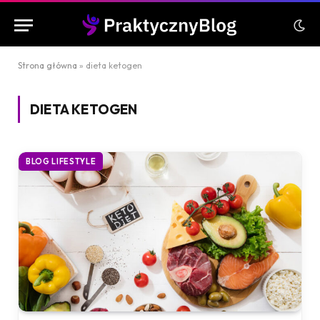
Strona główna
»
dieta ketogen
DIETA KETOGEN
BLOG LIFESTYLE