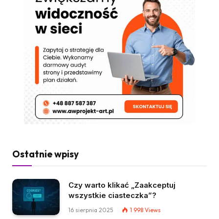
Ostatnie wpisy
Czy warto klikać „Zaakceptuj
wszystkie ciasteczka”?
16 sierpnia 2025
1 998
Views