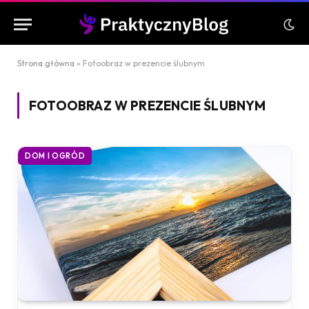
Strona główna
»
Fotoobraz w prezencie ślubnym
FOTOOBRAZ W PREZENCIE ŚLUBNYM
DOM I OGRÓD