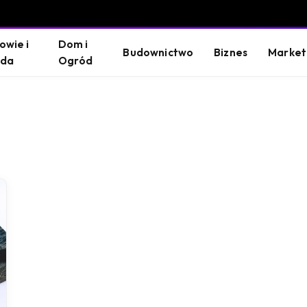
owie i
Dom i
Budownictwo
Biznes
Market
oda
Ogród