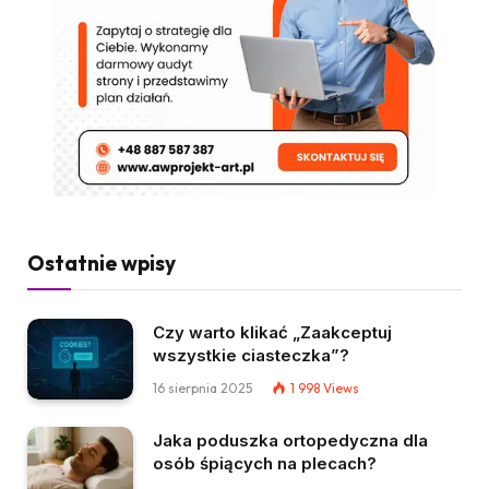
Ostatnie wpisy
Czy warto klikać „Zaakceptuj
wszystkie ciasteczka”?
16 sierpnia 2025
1 998
Views
Jaka poduszka ortopedyczna dla
osób śpiących na plecach?