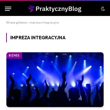
Strona główna
»
impreza integracyjna
IMPREZA INTEGRACYJNA
BIZNES