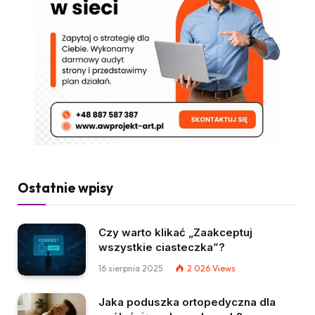
Ostatnie wpisy
Czy warto klikać „Zaakceptuj
wszystkie ciasteczka”?
16 sierpnia 2025
2 026
Views
Jaka poduszka ortopedyczna dla