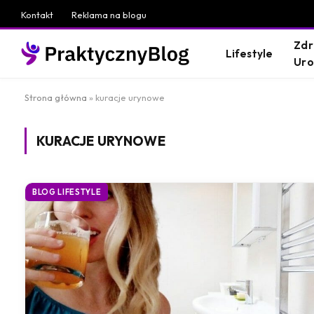
Kontakt
Reklama na blogu
Zdr
Lifestyle
Ur
Strona główna
»
kuracje urynowe
KURACJE URYNOWE
BLOG LIFESTYLE