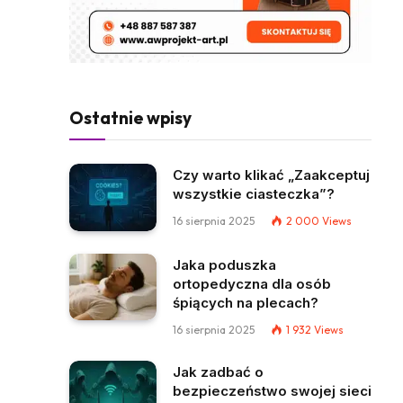
Ostatnie wpisy
Czy warto klikać „Zaakceptuj
wszystkie ciasteczka”?
16 sierpnia 2025
2 000
Views
Jaka poduszka
ortopedyczna dla osób
śpiących na plecach?
16 sierpnia 2025
1 932
Views
Jak zadbać o
bezpieczeństwo swojej sieci