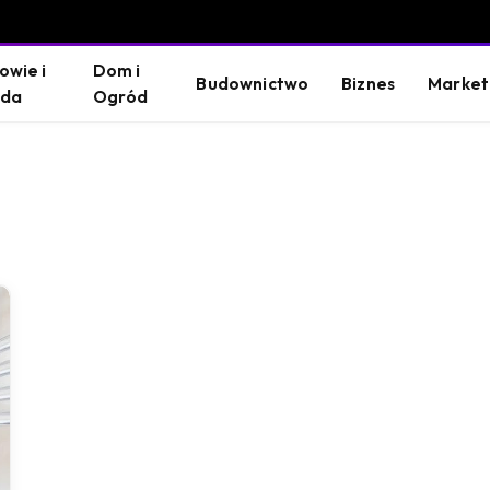
owie i
Dom i
Budownictwo
Biznes
Market
oda
Ogród