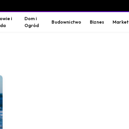
owie i
Dom i
Budownictwo
Biznes
Market
oda
Ogród