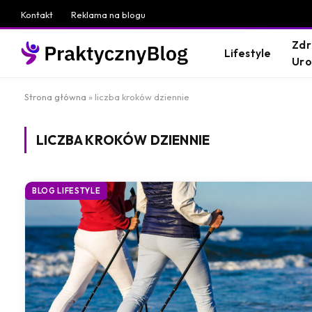
Kontakt
Reklama na blogu
Zdr
Lifestyle
Ur
Strona główna
»
liczba kroków dziennie
LICZBA KROKÓW DZIENNIE
BLOG LIFESTYLE