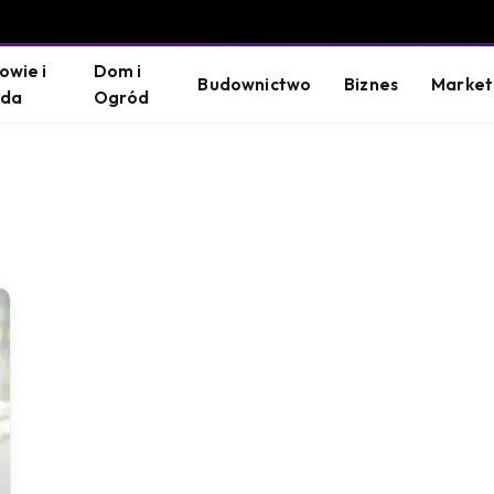
owie i
Dom i
Budownictwo
Biznes
Market
oda
Ogród