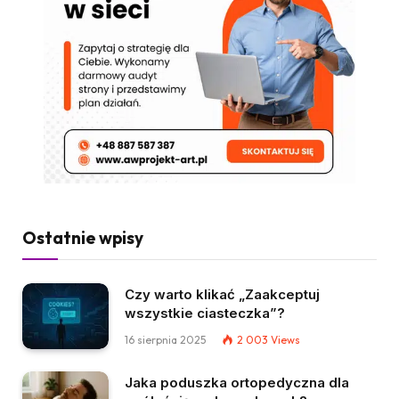
Ostatnie wpisy
Czy warto klikać „Zaakceptuj
wszystkie ciasteczka”?
16 sierpnia 2025
2 003
Views
Jaka poduszka ortopedyczna dla