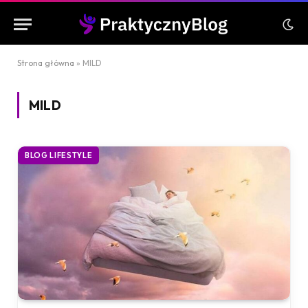
Strona główna
»
MILD
MILD
BLOG LIFESTYLE