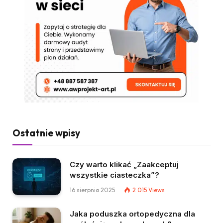
Ostatnie wpisy
Czy warto klikać „Zaakceptuj
wszystkie ciasteczka”?
16 sierpnia 2025
2 015
Views
Jaka poduszka ortopedyczna dla