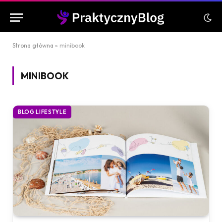
Strona główna
»
minibook
MINIBOOK
BLOG LIFESTYLE