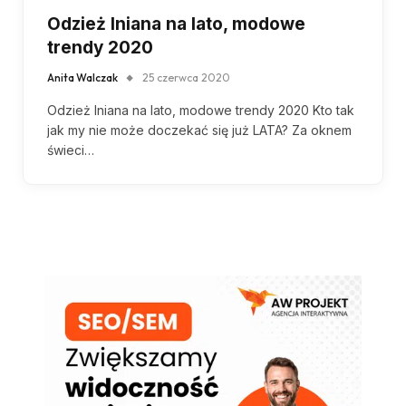
Odzież lniana na lato, modowe
trendy 2020
Anita Walczak
25 czerwca 2020
Odzież lniana na lato, modowe trendy 2020 Kto tak
jak my nie może doczekać się już LATA? Za oknem
świeci…