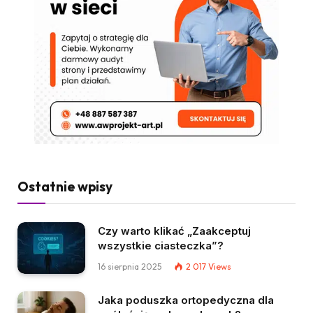
Ostatnie wpisy
Czy warto klikać „Zaakceptuj
wszystkie ciasteczka”?
16 sierpnia 2025
2 017
Views
Jaka poduszka ortopedyczna dla