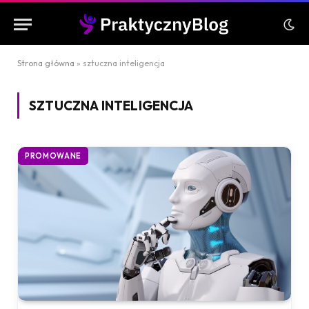
Strona główna
»
sztuczna inteligencja
SZTUCZNA INTELIGENCJA
PROMOWANE