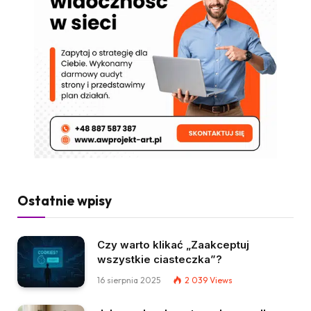
Ostatnie wpisy
Czy warto klikać „Zaakceptuj
wszystkie ciasteczka”?
16 sierpnia 2025
2 039
Views