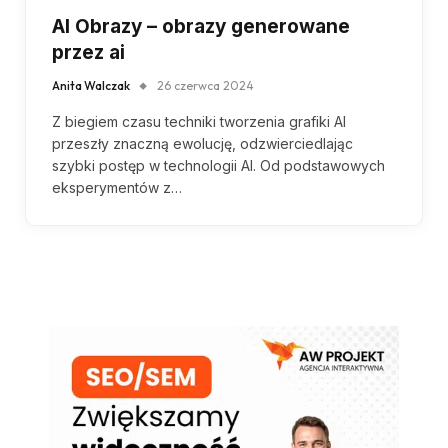
AI Obrazy – obrazy generowane
przez ai
Anita Walczak
26 czerwca 2024
Z biegiem czasu techniki tworzenia grafiki AI
przeszły znaczną ewolucję, odzwierciedlając
szybki postęp w technologii AI. Od podstawowych
eksperymentów z…