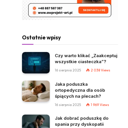
Ostatnie wpisy
Czy warto klikać „Zaakceptuj
wszystkie ciasteczka”?
16 sierpnia 2025
2 038
Views
Jaka poduszka
ortopedyczna dla osób
śpiących na plecach?
16 sierpnia 2025
1 969
Views
Jak dobrać poduszkę do
spania przy dyskopatii