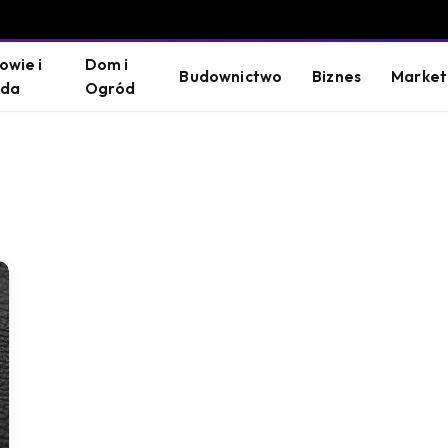
owie i
Dom i
Budownictwo
Biznes
Market
oda
Ogród