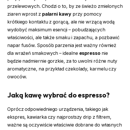
przelewowych. Chodzi o to, by ze świeżo zmielonych
ziaren wprost z
palarni kawy
przy pomocy
krótkiego kontaktu z gorącą, ale nie wrzącą wodą
wydobyć maksimum esencji – pobudzających
właściwości, ale także smaku i zapachu, a pozbawić
napar fusów. Sposób parzenia jest ważny również
dla wrażeń smakowych – idealne
espresso
nie
będzie nadmiernie gorzkie, za to uwolni różne nuty
aromatyczne, na przykład czekolady, karmelu czy
owoców.
Jaką kawę wybrać do espresso?
Oprócz odpowiedniego urządzenia, takiego jak
ekspres, kawiarka czy najprostszy drip z filtrem,
ważne są oczywiście właściwie dobrane do własnych