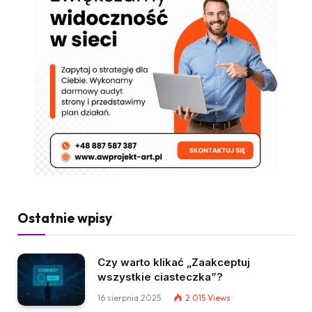
Ostatnie wpisy
Czy warto klikać „Zaakceptuj
wszystkie ciasteczka”?
16 sierpnia 2025
2 015
Views