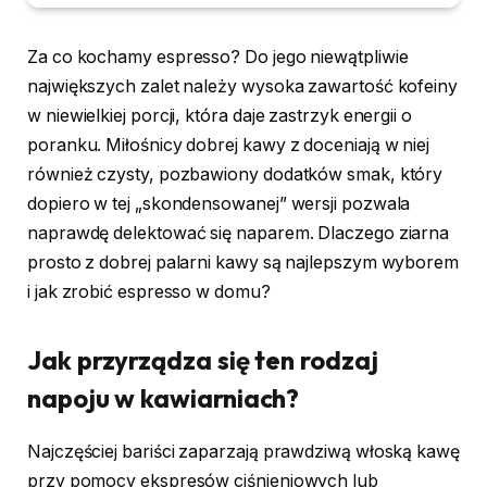
Za co kochamy espresso? Do jego niewątpliwie
największych zalet należy wysoka zawartość kofeiny
w niewielkiej porcji, która daje zastrzyk energii o
poranku. Miłośnicy dobrej kawy z doceniają w niej
również czysty, pozbawiony dodatków smak, który
dopiero w tej „skondensowanej” wersji pozwala
naprawdę delektować się naparem. Dlaczego ziarna
prosto z dobrej palarni kawy są najlepszym wyborem
i jak zrobić espresso w domu?
Jak przyrządza się ten rodzaj
napoju w kawiarniach?
Najczęściej bariści zaparzają prawdziwą włoską kawę
przy pomocy ekspresów ciśnieniowych lub