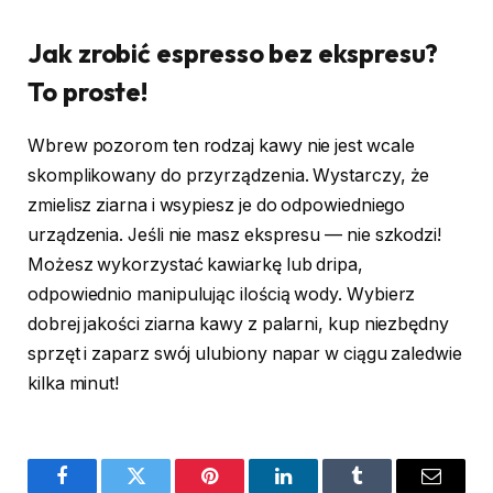
Jak zrobić espresso bez ekspresu?
To proste!
Wbrew pozorom ten rodzaj kawy nie jest wcale
skomplikowany do przyrządzenia. Wystarczy, że
zmielisz ziarna i wsypiesz je do odpowiedniego
urządzenia. Jeśli nie masz ekspresu — nie szkodzi!
Możesz wykorzystać kawiarkę lub dripa,
odpowiednio manipulując ilością wody. Wybierz
dobrej jakości ziarna kawy z palarni, kup niezbędny
sprzęt i zaparz swój ulubiony napar w ciągu zaledwie
kilka minut!
Facebook
Twitter
Pinterest
LinkedIn
Tumblr
Email