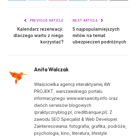
PREVIOUS ARTICLE
NEXT ARTICLE
Kalendarz rezerwacji:
5 najpopularniejszych
dlaczego warto z niego
mitów na temat
korzystać?
ubezpieczeń podróżnych
Anita Walczak
Właścicielka agencji interaktywnej AW
PROJEKT, warszawskiego portalu
informacyjnego www.warsawcity.info oraz
dwóch serwisów blogowych
(praktycznyblog.pl, creditbanque.pl). Z
zawodu SEO Specjalist & Web Developer.
Zainteresowania: fotografia, grafika, podróże,
psychologia, kino, literatura, lifestyle.