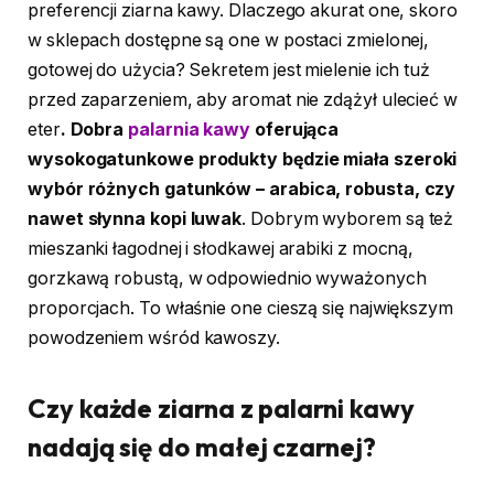
preferencji ziarna kawy. Dlaczego akurat one, skoro
w sklepach dostępne są one w postaci zmielonej,
gotowej do użycia? Sekretem jest mielenie ich tuż
przed zaparzeniem, aby aromat nie zdążył ulecieć w
eter
. Dobra
palarnia kawy
oferująca
wysokogatunkowe produkty będzie miała szeroki
wybór różnych gatunków – arabica, robusta, czy
nawet słynna kopi luwak
. Dobrym wyborem są też
mieszanki łagodnej i słodkawej arabiki z mocną,
gorzkawą robustą, w odpowiednio wyważonych
proporcjach. To właśnie one cieszą się największym
powodzeniem wśród kawoszy.
Czy każde ziarna z palarni kawy
nadają się do małej czarnej?