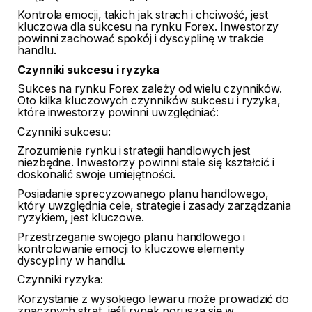
Kontrola emocji, takich jak strach i chciwość, jest
kluczowa dla sukcesu na rynku Forex. Inwestorzy
powinni zachować spokój i dyscyplinę w trakcie
handlu.
Czynniki sukcesu i ryzyka
Sukces na rynku Forex zależy od wielu czynników.
Oto kilka kluczowych czynników sukcesu i ryzyka,
które inwestorzy powinni uwzględniać:
Czynniki sukcesu:
Zrozumienie rynku i strategii handlowych jest
niezbędne. Inwestorzy powinni stale się kształcić i
doskonalić swoje umiejętności.
Posiadanie sprecyzowanego planu handlowego,
który uwzględnia cele, strategie i zasady zarządzania
ryzykiem, jest kluczowe.
Przestrzeganie swojego planu handlowego i
kontrolowanie emocji to kluczowe elementy
dyscypliny w handlu.
Czynniki ryzyka:
Korzystanie z wysokiego lewaru może prowadzić do
znacznych strat, jeśli rynek porusza się w