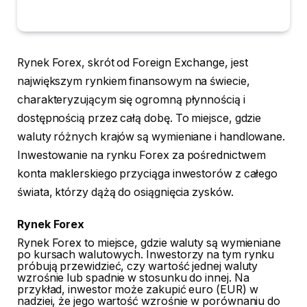
Rynek Forex, skrót od Foreign Exchange, jest
największym rynkiem finansowym na świecie,
charakteryzującym się ogromną płynnością i
dostępnością przez całą dobę. To miejsce, gdzie
waluty różnych krajów są wymieniane i handlowane.
Inwestowanie na rynku Forex za pośrednictwem
konta maklerskiego przyciąga inwestorów z całego
świata, którzy dążą do osiągnięcia zysków.
Rynek Forex
Rynek Forex to miejsce, gdzie waluty są wymieniane
po kursach walutowych. Inwestorzy na tym rynku
próbują przewidzieć, czy wartość jednej waluty
wzrośnie lub spadnie w stosunku do innej. Na
przykład, inwestor może zakupić euro (EUR) w
nadziei, że jego wartość wzrośnie w porównaniu do