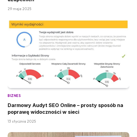
29 maja 2025
BIZNES
Darmowy Audyt SEO Online – prosty sposób na
poprawę widoczności w sieci
13 stycznia 2025