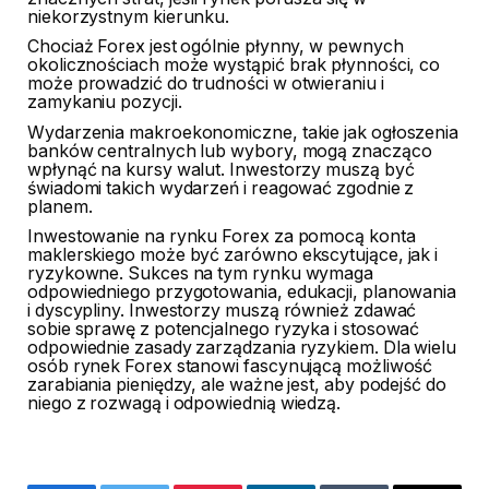
niekorzystnym kierunku.
Chociaż Forex jest ogólnie płynny, w pewnych
okolicznościach może wystąpić brak płynności, co
może prowadzić do trudności w otwieraniu i
zamykaniu pozycji.
Wydarzenia makroekonomiczne, takie jak ogłoszenia
banków centralnych lub wybory, mogą znacząco
wpłynąć na kursy walut. Inwestorzy muszą być
świadomi takich wydarzeń i reagować zgodnie z
planem.
Inwestowanie na rynku Forex za pomocą konta
maklerskiego może być zarówno ekscytujące, jak i
ryzykowne. Sukces na tym rynku wymaga
odpowiedniego przygotowania, edukacji, planowania
i dyscypliny. Inwestorzy muszą również zdawać
sobie sprawę z potencjalnego ryzyka i stosować
odpowiednie zasady zarządzania ryzykiem. Dla wielu
osób rynek Forex stanowi fascynującą możliwość
zarabiania pieniędzy, ale ważne jest, aby podejść do
niego z rozwagą i odpowiednią wiedzą.