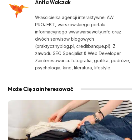
Anita Walczak
Właścicielka agencji interaktywnej AW
PROJEKT, warszawskiego portalu
informacyjnego www.warsawcity.info oraz
dwóch serwisów blogowych
(praktycznyblog.pl, creditbanque.pl). Z
zawodu SEO Specjalist & Web Developer.
Zainteresowania: fotografia, grafika, podróże,
psychologia, kino, literatura, lifestyle.
Może Cię zainteresować