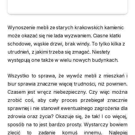
Wynoszenie mebli ze starych krakowskich kamienic
może okazać się nie lada wyzwaniem. Ciasne klatki
schodowe, wąskie drzwi, brak windy. To tylko kilka z
utrudnień, z jakimi trzeba się zmagać. Niestety
występują one także w wielu nowych budynkach.
Wszystko to sprawa, że wywóz mebli z mieszkań i
biur sprawia znacznie więcej trudności, niż powinien.
Czasem jest wręcz niebezpieczny. Czy więc można
zrobić coś, aby cały proces przebiegał znacznie
sprawniej i nie stanowił ewentualnego zagrożenia dla
zdrowia oraz życia? Okazuje się, że tak! I co więcej,
sposób na to jest bardzo prosty. Wystarczy bowiem
zlecić to zadanie komuś innemu. Najlepiej