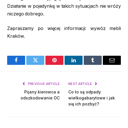
Działanie w pojedynkę w takich sytuacjach nie wróży
niczego dobrego.
Zapraszamy po więcej informacji: wywóz mebli
Kraków.
Facebook
Twitter
Pinterest
LinkedIn
Tumblr
Email
PREVIOUS ARTICLE
NEXT ARTICLE
Pijany kierowca a
Co to są odpady
odszkodowanie OC
wielkogabarytowe i jak
się ich pozbyć?