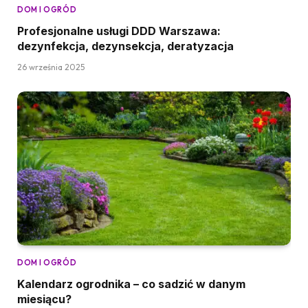
DOM I OGRÓD
Profesjonalne usługi DDD Warszawa:
dezynfekcja, dezynsekcja, deratyzacja
26 września 2025
DOM I OGRÓD
Kalendarz ogrodnika – co sadzić w danym
miesiącu?