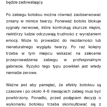
będzie zadowalający.
Po zabiegu botoksu można również zaobserwować
zmiany w mimice twarzy. Ponieważ botoks blokuje
sygnały nerwowe, które kontrolują skurcze mięśni,
niektórzy ludzie odczuwają trudności z wyrażaniem
emocji. Może to prowadzić do niezdarności lub
nienaturalnego wyglądu twarzy. Po raz kolejny
trzeba w tym miejscu wskazać na zalecenie
przeprowadzenia zabiegu w profesjonalnym
gabinecie. Ryzyko tego typu powikłań jest wtedy
niemalże zerowe.
Ważne jest aby pamiętać, że efekty botoksu są
czasowe i po około 4-6 miesiącach zabieg musi być
powtórzony. Ponadto, przed podjęciem decyzji o
wykonaniu botoksu trzeba skonsultować się z