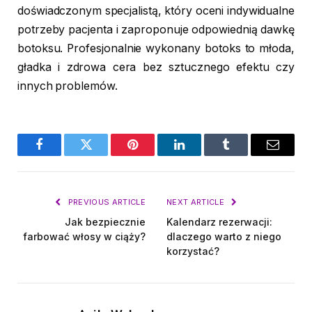
doświadczonym specjalistą, który oceni indywidualne
potrzeby pacjenta i zaproponuje odpowiednią dawkę
botoksu. Profesjonalnie wykonany botoks to młoda,
gładka i zdrowa cera bez sztucznego efektu czy
innych problemów.
Facebook
Twitter
Pinterest
LinkedIn
Tumblr
Email
PREVIOUS ARTICLE
NEXT ARTICLE
Jak bezpiecznie
Kalendarz rezerwacji:
farbować włosy w ciąży?
dlaczego warto z niego
korzystać?