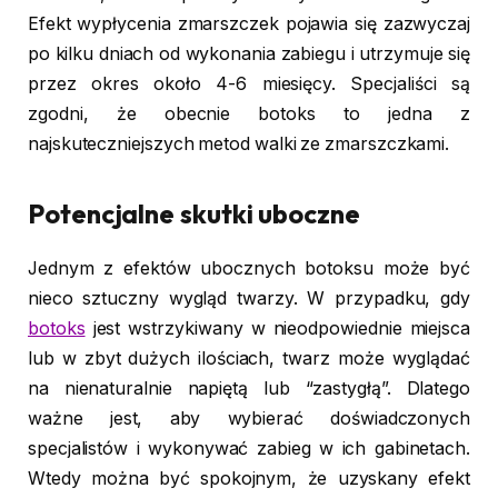
Efekt wypłycenia zmarszczek pojawia się zazwyczaj
po kilku dniach od wykonania zabiegu i utrzymuje się
przez okres około 4-6 miesięcy. Specjaliści są
zgodni, że obecnie botoks to jedna z
najskuteczniejszych metod walki ze zmarszczkami.
Potencjalne skutki uboczne
Jednym z efektów ubocznych botoksu może być
nieco sztuczny wygląd twarzy. W przypadku, gdy
botoks
jest wstrzykiwany w nieodpowiednie miejsca
lub w zbyt dużych ilościach, twarz może wyglądać
na nienaturalnie napiętą lub “zastygłą”. Dlatego
ważne jest, aby wybierać doświadczonych
specjalistów i wykonywać zabieg w ich gabinetach.
Wtedy można być spokojnym, że uzyskany efekt