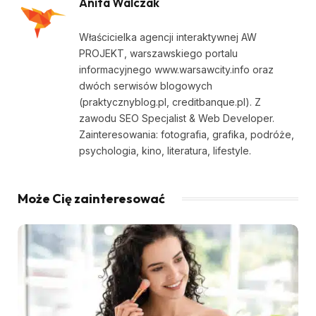
Anita Walczak
Właścicielka agencji interaktywnej AW
PROJEKT, warszawskiego portalu
informacyjnego www.warsawcity.info oraz
dwóch serwisów blogowych
(praktycznyblog.pl, creditbanque.pl). Z
zawodu SEO Specjalist & Web Developer.
Zainteresowania: fotografia, grafika, podróże,
psychologia, kino, literatura, lifestyle.
Może Cię zainteresować