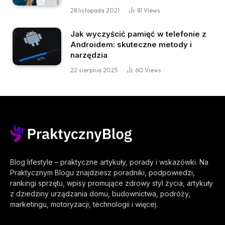
28 listopada 2021
81
Views
Jak wyczyścić pamięć w telefonie z
Androidem: skuteczne metody i
narzędzia
22 sierpnia 2025
60
Views
Blog lifestyle – praktyczne artykuły, porady i wskazówki. Na
Praktycznym Blogu znajdziesz poradniki, podpowiedzi,
rankingi sprzętu, wpisy promujące zdrowy styl życia, artykuły
z dziedziny urządzania domu, budownictwa, podróży,
marketingu, motoryzacji, technologii i więcej.