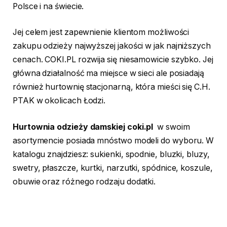
Polsce i na świecie.
Jej celem jest zapewnienie klientom możliwości
zakupu odzieży najwyższej jakości w jak najniższych
cenach. COKI.PL rozwija się niesamowicie szybko. Jej
główna działalność ma miejsce w sieci ale posiadają
również hurtownię stacjonarną, która mieści się C.H.
PTAK w okolicach Łodzi.
Hurtownia odzieży damskiej coki.pl
w swoim
asortymencie posiada mnóstwo modeli do wyboru. W
katalogu znajdziesz: sukienki, spodnie, bluzki, bluzy,
swetry, płaszcze, kurtki, narzutki, spódnice, koszule,
obuwie oraz różnego rodzaju dodatki.