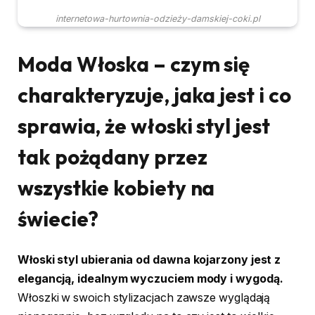
internetowa-hurtownia-odzieży-damskiej-coki.pl
Moda Włoska – czym się
charakteryzuje, jaka jest i co
sprawia, że włoski styl jest
tak pożądany przez
wszystkie kobiety na
świecie?
Włoski styl ubierania od dawna kojarzony jest z
elegancją, idealnym wyczuciem mody i wygodą.
Włoszki w swoich stylizacjach zawsze wyglądają