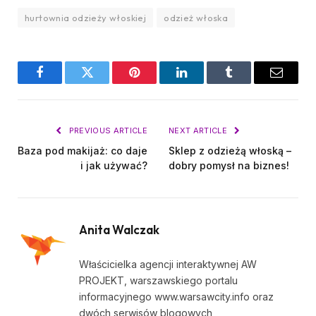
hurtownia odzieży włoskiej
odzież włoska
Facebook
Twitter
Pinterest
LinkedIn
Tumblr
Email
PREVIOUS ARTICLE
NEXT ARTICLE
Baza pod makijaż: co daje
Sklep z odzieżą włoską –
i jak używać?
dobry pomysł na biznes!
Anita Walczak
Właścicielka agencji interaktywnej AW
PROJEKT, warszawskiego portalu
informacyjnego www.warsawcity.info oraz
dwóch serwisów blogowych