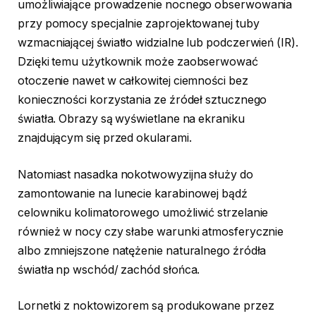
umożliwiające prowadzenie nocnego obserwowania
przy pomocy specjalnie zaprojektowanej tuby
wzmacniającej światło widzialne lub podczerwień (IR).
Dzięki temu użytkownik może zaobserwować
otoczenie nawet w całkowitej ciemności bez
konieczności korzystania ze źródeł sztucznego
światła. Obrazy są wyświetlane na ekraniku
znajdującym się przed okularami.
Natomiast nasadka nokotwowyzijna służy do
zamontowanie na lunecie karabinowej bądź
celowniku kolimatorowego umożliwić strzelanie
również w nocy czy słabe warunki atmosferycznie
albo zmniejszone natężenie naturalnego źródła
światła np wschód/ zachód słońca.
Lornetki z noktowizorem są produkowane przez