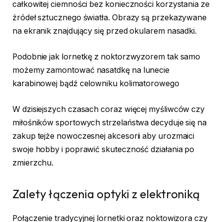
całkowitej ciemności bez konieczności korzystania ze
źródeł sztucznego światła. Obrazy są przekazywane
na ekranik znajdujący się przed okularem nasadki.
Podobnie jak lornetkę z noktorzwyzorem tak samo
możemy zamontować nasatdkę na lunecie
karabinowej bądź celowniku kolimatorowego
W dzisiejszych czasach coraz więcej myśliwców czy
miłośników sportowych strzelaństwa decyduje się na
zakup tejże nowoczesnej akcesorii aby urozmaici
swoje hobby i poprawić skuteczność działania po
zmierzchu.
Zalety łączenia optyki z elektroniką
Połączenie tradycyjnej lornetki oraz noktowizora czy