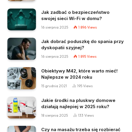
Jak zadbać o bezpieczeństwo
swojej sieci Wi-Fi w domu?
16 sierpnia 2025
1 896
Views
Jak dobrać poduszkę do spania przy
dyskopatii szyjnej?
16 sierpnia 2025
1 895
Views
Obiektywy M42, które warto mieć!
Najlepsze w 2024 roku
15 grudnia 2021
195
Views
Jakie środki na pluskwy domowe
działają najlepiej w 2025 roku?
18 sierpnia 2025
133
Views
Czy na masażu trzeba się rozbierać