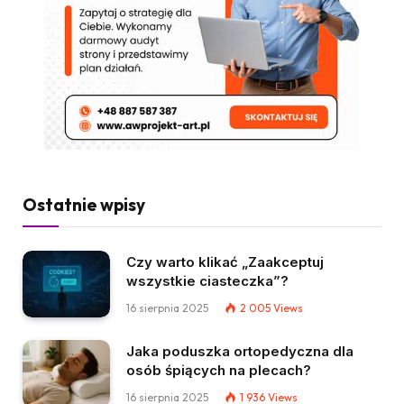
Ostatnie wpisy
Czy warto klikać „Zaakceptuj
wszystkie ciasteczka”?
16 sierpnia 2025
2 005
Views
Jaka poduszka ortopedyczna dla
osób śpiących na plecach?
16 sierpnia 2025
1 936
Views