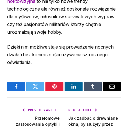
noktowizyjna
to nie tylko nowe trendy
technologiczne ale również doskonałe rozwiązanie
dla myśliwców, miłośników survivalowych wypraw
czy też pasjonatów militariów którzy chętnie
urozmaicają swoje hobby.
Dzięki nim możliwe staje się prowadzenie nocnych
działań bez konieczności używania sztucznego
oświetlenia.
Facebook
Twitter
Pinterest
LinkedIn
Tumblr
Email
PREVIOUS ARTICLE
NEXT ARTICLE
Przełomowe
Jak zadbać o drewniane
zastosowania optyki i
okna, by służyły przez