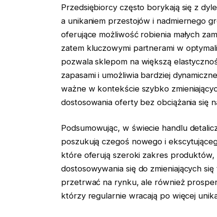
Przedsiębiorcy często borykają się z d
a unikaniem przestojów i nadmiernego 
oferujące możliwość robienia małych zam
zatem kluczowymi partnerami w optymaliz
pozwala sklepom na większą elastycznoś
zapasami i umożliwia bardziej dynamiczn
ważne w kontekście szybko zmieniającyc
dostosowania oferty bez obciążania się 
Podsumowując, w świecie handlu detaliczn
poszukują czegoś nowego i ekscytująceg
które oferują szeroki zakres produktów,
dostosowywania się do zmieniających się 
przetrwać na rynku, ale również prospe
którzy regularnie wracają po więcej uni