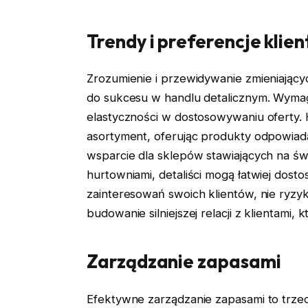
Trendy i preferencje klie
Zrozumienie i przewidywanie zmieniającyc
do sukcesu w handlu detalicznym. Wymaga
elastyczności w dostosowywaniu oferty. H
asortyment, oferując produkty odpowia
wsparcie dla sklepów stawiających na św
hurtowniami, detaliści mogą łatwiej dost
zainteresowań swoich klientów, nie ryzyku
budowanie silniejszej relacji z klientami,
Zarządzanie zapasami
Efektywne zarządzanie zapasami to trzec