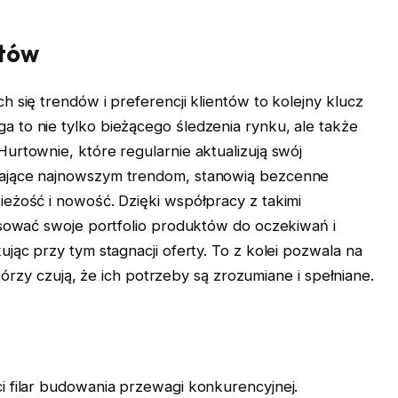
ntów
h się trendów i preferencji klientów to kolejny klucz
 to nie tylko bieżącego śledzenia rynku, ale także
urtownie, które regularnie aktualizują swój
dające najnowszym trendom, stanowią bezcenne
ieżość i nowość. Dzięki współpracy z takimi
osować swoje portfolio produktów do oczekiwań i
jąc przy tym stagnacji oferty. To z kolei pozwala na
 którzy czują, że ich potrzeby są zrozumiane i spełniane.
i filar budowania przewagi konkurencyjnej.