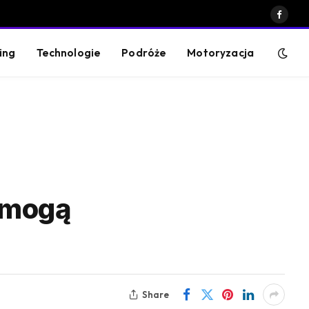
Faceb
ing
Technologie
Podróże
Motoryzacja
 mogą
Share