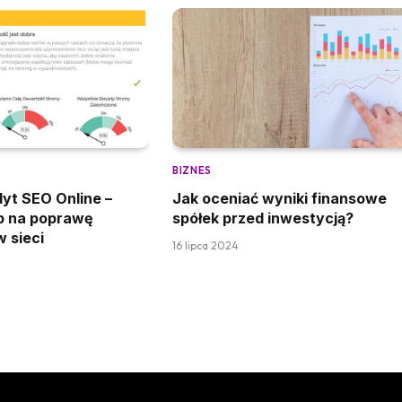
BIZNES
t SEO Online –
Jak oceniać wyniki finansowe
b na poprawę
spółek przed inwestycją?
 sieci
16 lipca 2024