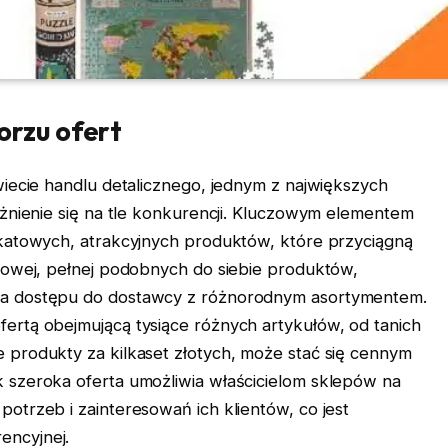
orzu ofert
wiecie handlu detalicznego, jednym z największych
óżnienie się na tle konkurencji. Kluczowym elementem
ikatowych, atrakcyjnych produktów, które przyciągną
kowej, pełnej podobnych do siebie produktów,
ga dostępu do dostawcy z różnorodnym asortymentem.
ofertą obejmującą tysiące różnych artykułów, od tanich
produkty za kilkaset złotych, może stać się cennym
 szeroka oferta umożliwia właścicielom sklepów na
otrzeb i zainteresowań ich klientów, co jest
ncyjnej.