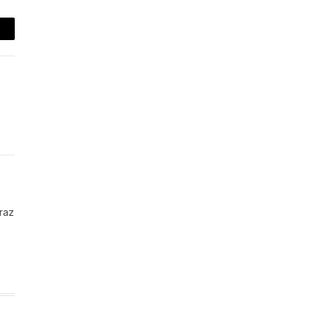
mail
raz