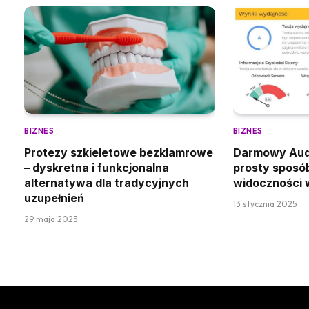
BIZNES
BIZNES
Protezy szkieletowe bezklamrowe
Darmowy Audy
– dyskretna i funkcjonalna
prosty sposó
alternatywa dla tradycyjnych
widoczności w
uzupełnień
13 stycznia 2025
29 maja 2025