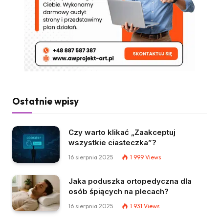
Ostatnie wpisy
Czy warto klikać „Zaakceptuj
wszystkie ciasteczka”?
16 sierpnia 2025
1 999
Views
Jaka poduszka ortopedyczna dla
osób śpiących na plecach?
16 sierpnia 2025
1 931
Views