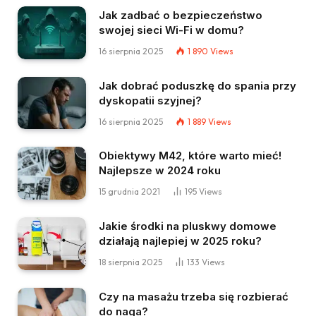
Jak zadbać o bezpieczeństwo
swojej sieci Wi-Fi w domu?
16 sierpnia 2025
1 890
Views
Jak dobrać poduszkę do spania przy
dyskopatii szyjnej?
16 sierpnia 2025
1 889
Views
Obiektywy M42, które warto mieć!
Najlepsze w 2024 roku
15 grudnia 2021
195
Views
Jakie środki na pluskwy domowe
działają najlepiej w 2025 roku?
18 sierpnia 2025
133
Views
Czy na masażu trzeba się rozbierać
do naga?