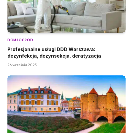
DOM I OGRÓD
Profesjonalne usługi DDD Warszawa:
dezynfekcja, dezynsekcja, deratyzacja
26 września 2025