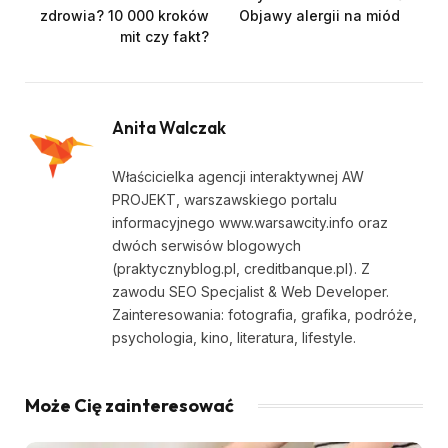
zdrowia? 10 000 kroków
Objawy alergii na miód
mit czy fakt?
Anita Walczak
Właścicielka agencji interaktywnej AW
PROJEKT, warszawskiego portalu
informacyjnego www.warsawcity.info oraz
dwóch serwisów blogowych
(praktycznyblog.pl, creditbanque.pl). Z
zawodu SEO Specjalist & Web Developer.
Zainteresowania: fotografia, grafika, podróże,
psychologia, kino, literatura, lifestyle.
Może Cię zainteresować