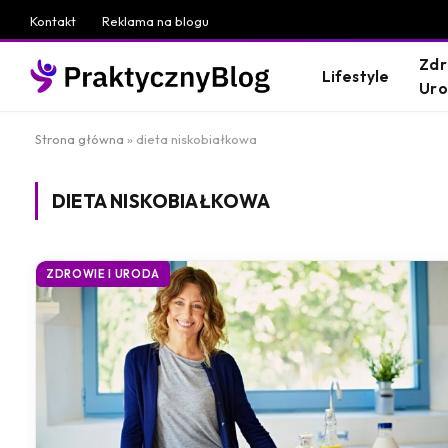
Kontakt
Reklama na blogu
Zdr
Lifestyle
Ur
Strona główna
»
dieta niskobiałkowa
DIETA NISKOBIAŁKOWA
ZDROWIE I URODA