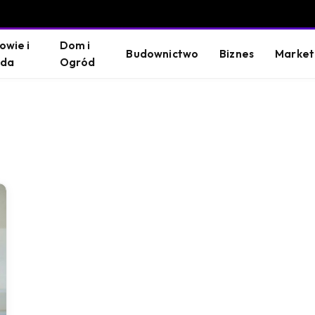
owie i
Dom i
Budownictwo
Biznes
Market
oda
Ogród