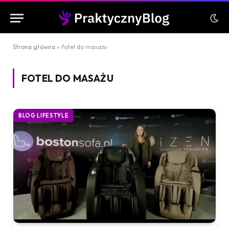
Strona główna
»
fotel do masażu
FOTEL DO MASAŻU
BLOG LIFESTYLE