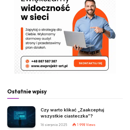
Ostatnie wpisy
Czy warto klikać „Zaakceptuj
wszystkie ciasteczka”?
16 sierpnia 2025
1 998
Views