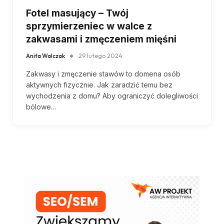
Fotel masujący – Twój
sprzymierzeniec w walce z
zakwasami i zmęczeniem mięśni
Anita Walczak
29 lutego 2024
Zakwasy i zmęczenie stawów to domena osób
aktywnych fizycznie. Jak zaradzić temu bez
wychodzenia z domu? Aby ograniczyć dolegliwości
bólowe…