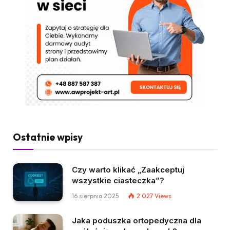
Ostatnie wpisy
Czy warto klikać „Zaakceptuj
wszystkie ciasteczka”?
16 sierpnia 2025
2 027
Views
Jaka poduszka ortopedyczna dla