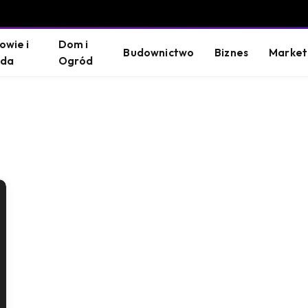
owie i
Dom i
Budownictwo
Biznes
Market
oda
Ogród