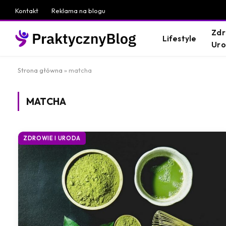
Kontakt
Reklama na blogu
Zdr
Lifestyle
Ur
Strona główna
»
matcha
MATCHA
ZDROWIE I URODA