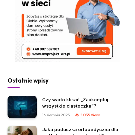
Ostatnie wpisy
Czy warto klikać „Zaakceptuj
wszystkie ciasteczka”?
16 sierpnia 2025
2 035
Views
Jaka poduszka ortopedyczna dla