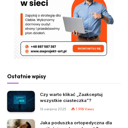
Ostatnie wpisy
Czy warto klikać „Zaakceptuj
wszystkie ciasteczka”?
16 sierpnia 2025
1 998
Views
Jaka poduszka ortopedyczna dla