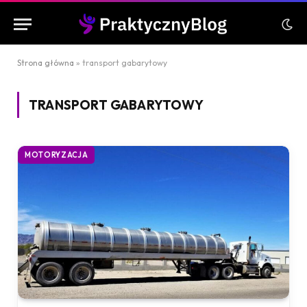
Strona główna
»
transport gabarytowy
TRANSPORT GABARYTOWY
MOTORYZACJA