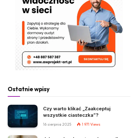
Ostatnie wpisy
Czy warto klikać „Zaakceptuj
wszystkie ciasteczka”?
16 sierpnia 2025
1 971
Views