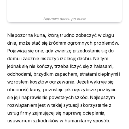
Naprawa dachu po kunie
Niepozorna kuna, którą trudno zobaczyć w ciągu
dnia, może stać się źródłem ogromnych problemów.
Pojawiają się one, gdy zwierzę przedostanie się do
domu i zacznie niszczyć izolację dachu. Na tym
jednak się nie kończy, trzeba liczyć się z hałasami,
odchodami, brzydkim zapachem, stratami cieplnymi i
wzrostem kosztów ogrzewania. Jeżeli wykryje się
obecność kuny, pozostaje jak najszybsze pozbycie
się jej i naprawienie powstałych szkód. Najlepszym
rozwiązaniem jest w takiej sytuacji skorzystanie z
usług firmy zajmującej się naprawą ocieplenia,
usuwaniem szkodników w humanitarny sposób.