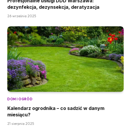
Profesjonalne usługi DDD Warszawa:
dezynfekcja, dezynsekcja, deratyzacja
26 września 2025
DOM I OGRÓD
Kalendarz ogrodnika – co sadzić w danym
miesiącu?
21 sierpnia 2025