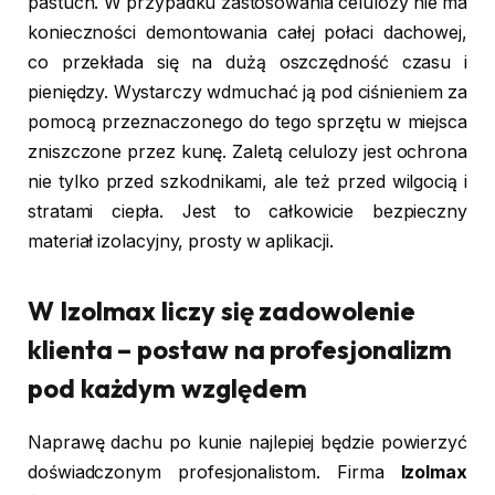
pastuch. W przypadku zastosowania celulozy nie ma
konieczności demontowania całej połaci dachowej,
co przekłada się na dużą oszczędność czasu i
pieniędzy. Wystarczy wdmuchać ją pod ciśnieniem za
pomocą przeznaczonego do tego sprzętu w miejsca
zniszczone przez kunę. Zaletą celulozy jest ochrona
nie tylko przed szkodnikami, ale też przed wilgocią i
stratami ciepła. Jest to całkowicie bezpieczny
materiał izolacyjny, prosty w aplikacji.
W Izolmax liczy się zadowolenie
klienta – postaw na profesjonalizm
pod każdym względem
Naprawę dachu po kunie najlepiej będzie powierzyć
doświadczonym profesjonalistom. Firma
Izolmax