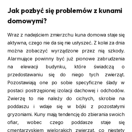
Jak pozbyć się problemów z kunami
domowymi?
Wraz z nadejściem zmierzchu kuna domowa staje się
aktywna, czego nie da się nie usłyszeć. Z kolei za dnia
można zobaczyć wyrządzone przez nią szkody.
Alarmujące powinny być już pionowe zabrudzenia
na elewacji budynku, które świadczą o
przedostawaniu się do niego tych zwierząt.
Pozostawiają one po sobie specyficzne ślady w
postaci postrzępionej izolacji dachowej i odchodów.
Zwierzę to nie należy do cichych, skrobie na
poddaszu i wdaje się w bójki z pozostałymi
gryzoniami. Kuny mają tendencję do zbierania swoich
ofiar, wobec czego poddasze staje się
cmentarzyskiem wielorakich zwierząt, co niestety