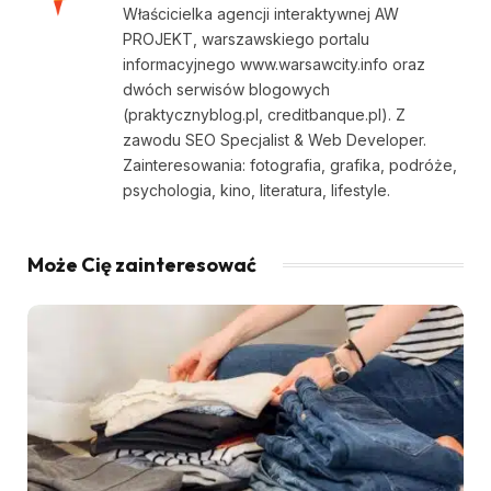
Właścicielka agencji interaktywnej AW
PROJEKT, warszawskiego portalu
informacyjnego www.warsawcity.info oraz
dwóch serwisów blogowych
(praktycznyblog.pl, creditbanque.pl). Z
zawodu SEO Specjalist & Web Developer.
Zainteresowania: fotografia, grafika, podróże,
psychologia, kino, literatura, lifestyle.
Może Cię zainteresować