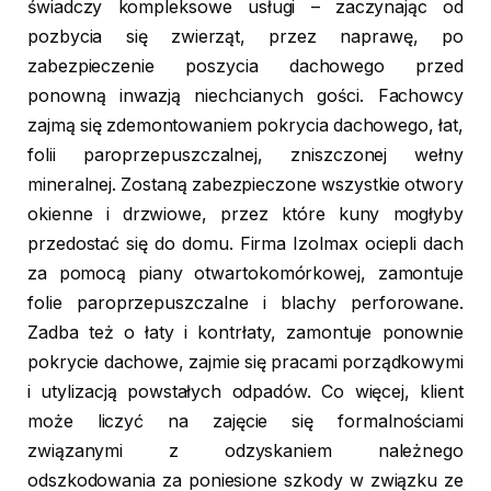
świadczy kompleksowe usługi – zaczynając od
pozbycia się zwierząt, przez naprawę, po
zabezpieczenie poszycia dachowego przed
ponowną inwazją niechcianych gości. Fachowcy
zajmą się zdemontowaniem pokrycia dachowego, łat,
folii paroprzepuszczalnej, zniszczonej wełny
mineralnej. Zostaną zabezpieczone wszystkie otwory
okienne i drzwiowe, przez które kuny mogłyby
przedostać się do domu. Firma Izolmax ociepli dach
za pomocą piany otwartokomórkowej, zamontuje
folie paroprzepuszczalne i blachy perforowane.
Zadba też o łaty i kontrłaty, zamontuje ponownie
pokrycie dachowe, zajmie się pracami porządkowymi
i utylizacją powstałych odpadów. Co więcej, klient
może liczyć na zajęcie się formalnościami
związanymi z odzyskaniem należnego
odszkodowania za poniesione szkody w związku ze