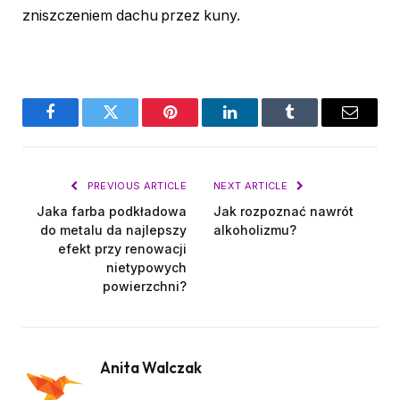
zniszczeniem dachu przez kuny.
Facebook
Twitter
Pinterest
LinkedIn
Tumblr
Email
PREVIOUS ARTICLE
NEXT ARTICLE
Jaka farba podkładowa
Jak rozpoznać nawrót
do metalu da najlepszy
alkoholizmu?
efekt przy renowacji
nietypowych
powierzchni?
Anita Walczak