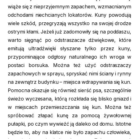
wiąże się z nieprzyjemnym zapachem, wzmacnianym
odchodami niechcianych lokatorów. Kuny powodują
wiele szkód, przegryzają wszystko na swojej drodze
ostrymi kłami. Jeżeli już zadomowiły się na poddaszu,
warto sięgnąć po odstraszacze dźwiękowe, które
emitują ultradźwięki słyszane tylko przez kuny,
przypominające odgłosy naturalnego ich wroga w
postaci borsuka. Można też użyć odstraszaczy
zapachowych w sprayu, spryskać nimi ściany i rynny
na zewnątrz budynku – miejsca wdrapywania się kun.
Pomocna okazuje się również sierść psa, szczególnie
świeżo wyczesana, którą rozkłada się blisko gniazd i
w miejscach przemieszczania się kun. Można też
spróbować złapać kunę za pomocą żywołownej
pułapki, po czym wywieźć ją daleko od domu. Istotne
będzie to, aby na klatce nie było zapachu człowieka,