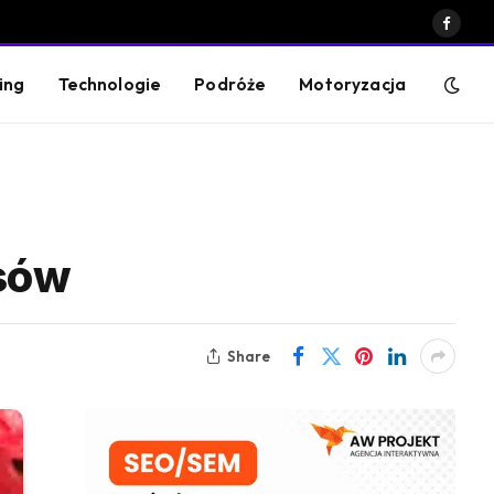
Faceb
ing
Technologie
Podróże
Motoryzacja
isów
Share