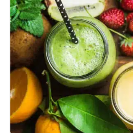
Odchudzają