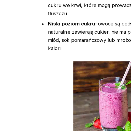
cukru we krwi, które mogą prowad
tłuszczu
Niski poziom cukru:
owoce są pods
naturalnie zawierają cukier, nie ma
miód, sok pomarańczowy lub mrożony
kalorii