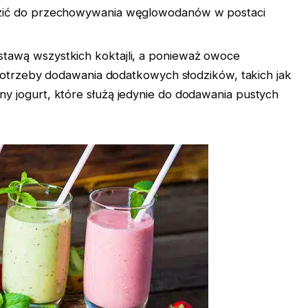
zić do przechowywania węglowodanów w postaci
tawą wszystkich koktajli, a ponieważ owoce
 potrzeby dodawania dodatkowych słodzików, takich jak
 jogurt, które służą jedynie do dodawania pustych