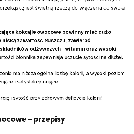
 przekąskę jest świetną rzeczą do włączenia do swojej
ające koktajle owocowe powinny mieć dużo
 niską zawartość tłuszczu, zawierać
 składników odżywczych i witamin oraz wysoki
tości błonnika zapewniają uczucie sytości na dłużej.
zenie ma niższą ogólną liczbę kalorii, a wysoki poziom
ujące i satysfakcjonujące.
gię i sytość przy zdrowym deficycie kalorii!
wocowe – przepisy