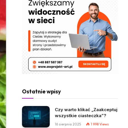
Ostatnie wpisy
Czy warto klikać „Zaakceptuj
wszystkie ciasteczka”?
16 sierpnia 2025
1 998
Views