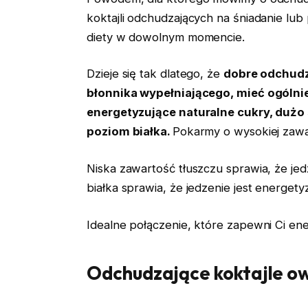
koktajli odchudzających na śniadanie lub
diety w dowolnym momencie.
Dzieje się tak dlatego, że
dobre odchudz
błonnika wypełniającego, mieć ogólnie
energetyzujące naturalne cukry, dużo
poziom białka.
Pokarmy o wysokiej zawar
Niska zawartość tłuszczu sprawia, że jed
białka sprawia, że jedzenie jest energetyz
Idealne połączenie, które zapewni Ci ener
Odchudzające koktajle o