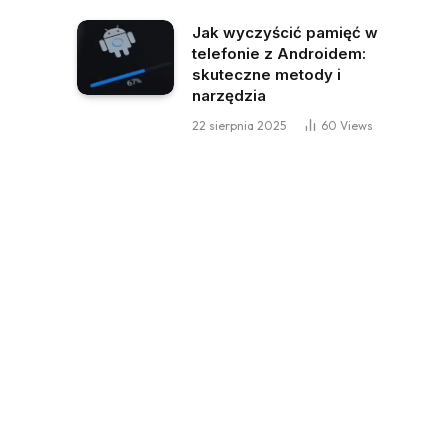
Jak wyczyścić pamięć w
telefonie z Androidem:
skuteczne metody i
narzędzia
22 sierpnia 2025
60
Views