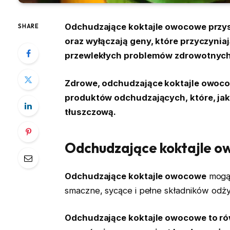
Odchudzające koktajle owocowe przysp
SHARE
oraz wyłączają geny, które przyczynia
przewlekłych problemów zdrowotnych
Zdrowe, odchudzające koktajle owoc
produktów odchudzających, które, ja
tłuszczową.
Odchudzające koktajle 
Odchudzające koktajle owocowe
mogą 
smaczne, sycące i pełne składników odż
Odchudzające koktajle owocowe to rów