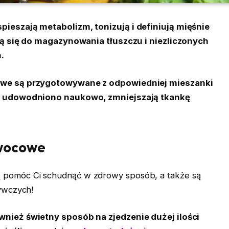
ieszają metabolizm, tonizują i definiują mięśnie
ją się do magazynowania tłuszczu i niezliczonych
.
owe są przygotowywane z odpowiedniej mieszanki
k udowodniono naukowo, zmniejszają tkankę
owocowe
pomóc Ci schudnąć w zdrowy sposób, a także są
ywczych!
nież świetny sposób na zjedzenie dużej ilości