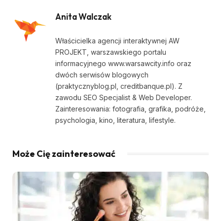
Anita Walczak
Właścicielka agencji interaktywnej AW
PROJEKT, warszawskiego portalu
informacyjnego www.warsawcity.info oraz
dwóch serwisów blogowych
(praktycznyblog.pl, creditbanque.pl). Z
zawodu SEO Specjalist & Web Developer.
Zainteresowania: fotografia, grafika, podróże,
psychologia, kino, literatura, lifestyle.
Może Cię zainteresować