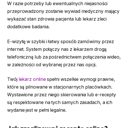
W razie potrzeby lub ewentualnych niejasności
przeprowadzony zostanie wywiad medyczny mający
wykazać stan zdrowia pacjenta lub lekarz zleci
dodatkowe badania.
E-wizytę w szybki i łatwy sposób zamówimy przez
internet. System połączy nas z lekarzem drogą
telefoniczną lub za pośrednictwem połączenia wideo,
w zależności od wybranej przez nas opcji.
Twój
lekarz online
spełni wszelkie wymogi prawne,
które są pilnowane w stacjonarnych placówkach.
Wystawione przez niego skierowania lub e-recepty
są respektowane na tych samych zasadach, a ich
wydanie jest w pełni legalne.