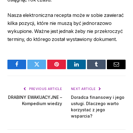
Nasza elektroniczna recepta może w sobie zawierać
kilka pozycji, które nie muszą być jednorazowo
wykupione. Ważne jest jednak żeby nie przekroczyć
terminy, do którego został wystawiony dokument.
Facebook
Twitter
Pinterest
LinkedIn
Tumblr
Email
PREVIOUS ARTICLE
NEXT ARTICLE
DRABINY EWAKUACYJNE –
Doradca finansowy i jego
Kompedium wiedzy
usługi. Dlaczego warto
korzystać z jego
wsparcia?