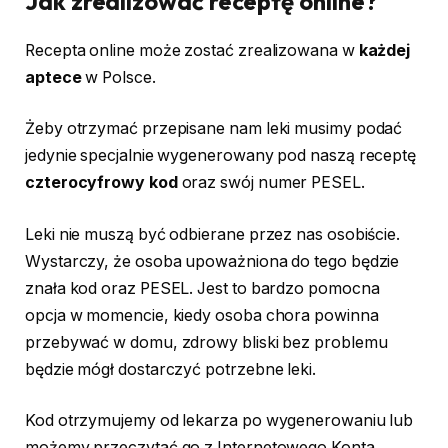
Jak zrealizować receptę online?
Recepta online może zostać zrealizowana w
każdej
aptece
w Polsce.
Żeby otrzymać przepisane nam leki musimy podać
jedynie specjalnie wygenerowany pod naszą receptę
czterocyfrowy kod
oraz swój numer PESEL.
Leki nie muszą być odbierane przez nas osobiście.
Wystarczy, że osoba upoważniona do tego będzie
znała kod oraz PESEL. Jest to bardzo pomocna
opcja w momencie, kiedy osoba chora powinna
przebywać w domu, zdrowy bliski bez problemu
będzie mógł dostarczyć potrzebne leki.
Kod otrzymujemy od lekarza po wygenerowaniu lub
możemy przeczytać go z Internetowego Konta