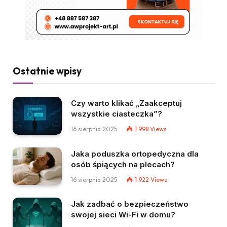
Ostatnie wpisy
Czy warto klikać „Zaakceptuj
wszystkie ciasteczka”?
16 sierpnia 2025
1 998
Views
Jaka poduszka ortopedyczna dla
osób śpiących na plecach?
16 sierpnia 2025
1 922
Views
Jak zadbać o bezpieczeństwo
swojej sieci Wi-Fi w domu?