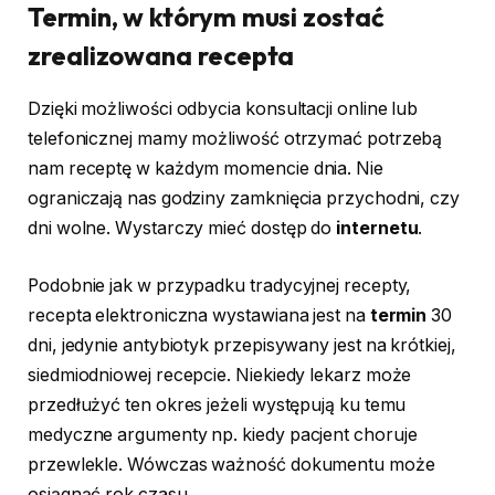
Termin, w którym musi zostać
zrealizowana recepta
Dzięki możliwości odbycia konsultacji online lub
telefonicznej mamy możliwość otrzymać potrzebą
nam receptę w każdym momencie dnia. Nie
ograniczają nas godziny zamknięcia przychodni, czy
dni wolne. Wystarczy mieć dostęp do
internetu
.
Podobnie jak w przypadku tradycyjnej recepty,
recepta elektroniczna wystawiana jest na
termin
30
dni, jedynie antybiotyk przepisywany jest na krótkiej,
siedmiodniowej recepcie. Niekiedy lekarz może
przedłużyć ten okres jeżeli występują ku temu
medyczne argumenty np. kiedy pacjent choruje
przewlekle. Wówczas ważność dokumentu może
osiągnąć rok czasu.