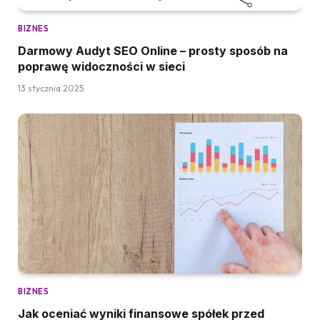
BIZNES
Darmowy Audyt SEO Online – prosty sposób na
poprawę widoczności w sieci
13 stycznia 2025
BIZNES
Jak oceniać wyniki finansowe spółek przed