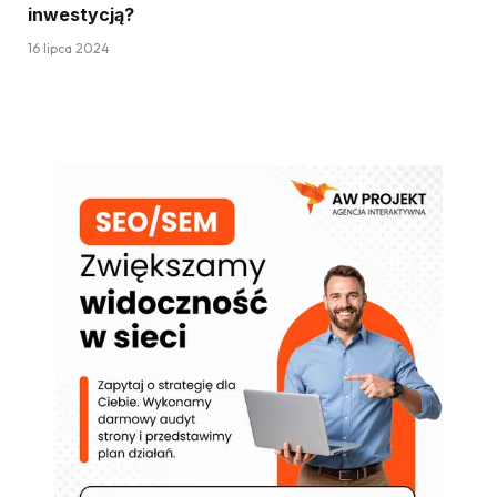
inwestycją?
16 lipca 2024