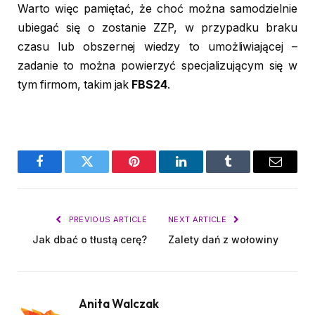
Warto więc pamiętać, że choć można samodzielnie
ubiegać się o zostanie ZZP, w przypadku braku
czasu lub obszernej wiedzy to umożliwiającej –
zadanie to można powierzyć specjalizującym się w
tym firmom, takim jak
FBS24
.
Facebook
Twitter
Pinterest
LinkedIn
Tumblr
Email
PREVIOUS ARTICLE
NEXT ARTICLE
Jak dbać o tłustą cerę?
Zalety dań z wołowiny
Anita Walczak