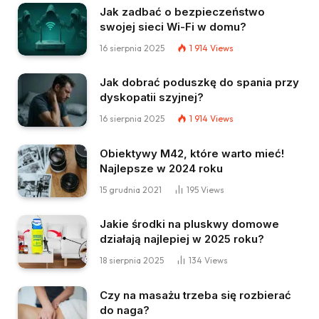
Jak zadbać o bezpieczeństwo
swojej sieci Wi-Fi w domu?
16 sierpnia 2025
1 914
Views
Jak dobrać poduszkę do spania przy
dyskopatii szyjnej?
16 sierpnia 2025
1 914
Views
Obiektywy M42, które warto mieć!
Najlepsze w 2024 roku
15 grudnia 2021
195
Views
Jakie środki na pluskwy domowe
działają najlepiej w 2025 roku?
18 sierpnia 2025
134
Views
Czy na masażu trzeba się rozbierać
do naga?