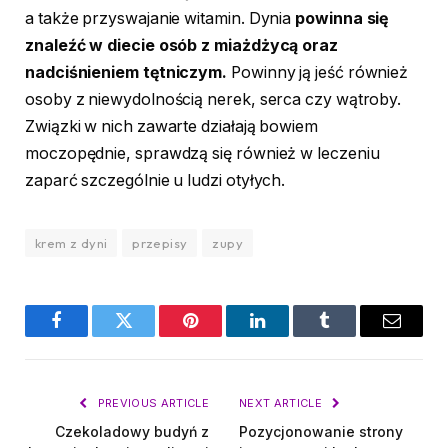
a także przyswajanie witamin. Dynia
powinna się
znaleźć w diecie osób z miażdżycą oraz
nadciśnieniem tętniczym.
Powinny ją jeść również
osoby z niewydolnością nerek, serca czy wątroby.
Związki w nich zawarte działają bowiem
moczopędnie, sprawdzą się również w leczeniu
zaparć szczególnie u ludzi otyłych.
krem z dyni
przepisy
zupy
Facebook
Twitter
Pinterest
LinkedIn
Tumblr
Email
PREVIOUS ARTICLE
NEXT ARTICLE
Czekoladowy budyń z
Pozycjonowanie strony