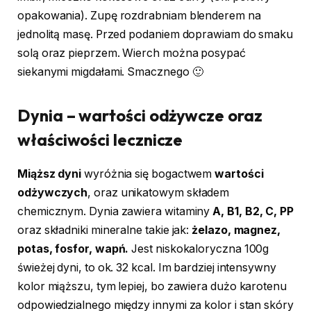
opakowania). Zupę rozdrabniam blenderem na
jednolitą masę. Przed podaniem doprawiam do smaku
solą oraz pieprzem. Wierch można posypać
siekanymi migdałami. Smacznego 🙂
Dynia – wartości odżywcze oraz
właściwości lecznicze
Miąższ dyni
wyróżnia się bogactwem
wartości
odżywczych
, oraz unikatowym składem
chemicznym. Dynia zawiera witaminy
A, B1, B2, C, PP
oraz składniki mineralne takie jak:
żelazo, magnez,
potas, fosfor, wapń.
Jest niskokaloryczna 100g
świeżej dyni, to ok. 32 kcal. Im bardziej intensywny
kolor miąższu, tym lepiej, bo zawiera dużo karotenu
odpowiedzialnego między innymi za kolor i stan skóry