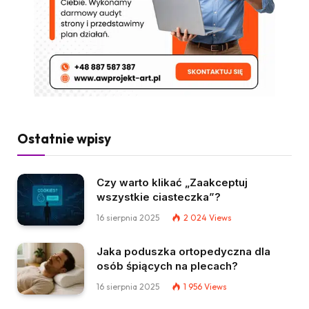
Ostatnie wpisy
Czy warto klikać „Zaakceptuj
wszystkie ciasteczka”?
16 sierpnia 2025
2 024
Views
Jaka poduszka ortopedyczna dla
osób śpiących na plecach?
16 sierpnia 2025
1 956
Views