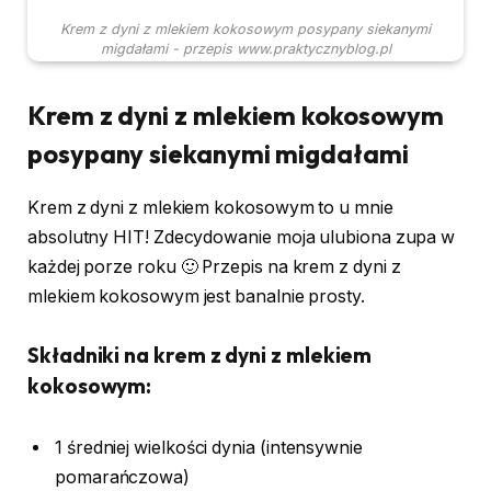
Krem z dyni z mlekiem kokosowym posypany siekanymi
migdałami - przepis www.praktycznyblog.pl
Krem z dyni z mlekiem kokosowym
posypany siekanymi migdałami
Krem z dyni z mlekiem kokosowym to u mnie
absolutny HIT! Zdecydowanie moja ulubiona zupa w
każdej porze roku 🙂 Przepis na krem z dyni z
mlekiem kokosowym jest banalnie prosty.
Składniki na krem z dyni z mlekiem
kokosowym:
1 średniej wielkości dynia (intensywnie
pomarańczowa)