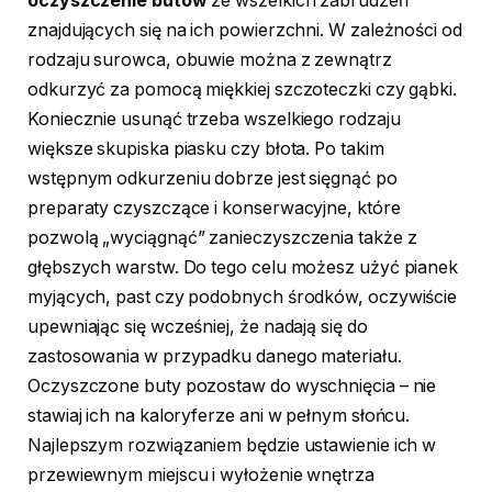
oczyszczenie butów
ze wszelkich zabrudzeń
znajdujących się na ich powierzchni. W zależności od
rodzaju surowca, obuwie można z zewnątrz
odkurzyć za pomocą miękkiej szczoteczki czy gąbki.
Koniecznie usunąć trzeba wszelkiego rodzaju
większe skupiska piasku czy błota. Po takim
wstępnym odkurzeniu dobrze jest sięgnąć po
preparaty czyszczące i konserwacyjne, które
pozwolą „wyciągnąć” zanieczyszczenia także z
głębszych warstw. Do tego celu możesz użyć pianek
myjących, past czy podobnych środków, oczywiście
upewniając się wcześniej, że nadają się do
zastosowania w przypadku danego materiału.
Oczyszczone buty pozostaw do wyschnięcia – nie
stawiaj ich na kaloryferze ani w pełnym słońcu.
Najlepszym rozwiązaniem będzie ustawienie ich w
przewiewnym miejscu i wyłożenie wnętrza