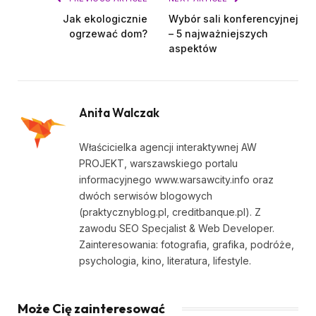
Jak ekologicznie
Wybór sali konferencyjnej
ogrzewać dom?
– 5 najważniejszych
aspektów
Anita Walczak
Właścicielka agencji interaktywnej AW
PROJEKT, warszawskiego portalu
informacyjnego www.warsawcity.info oraz
dwóch serwisów blogowych
(praktycznyblog.pl, creditbanque.pl). Z
zawodu SEO Specjalist & Web Developer.
Zainteresowania: fotografia, grafika, podróże,
psychologia, kino, literatura, lifestyle.
Może Cię zainteresować