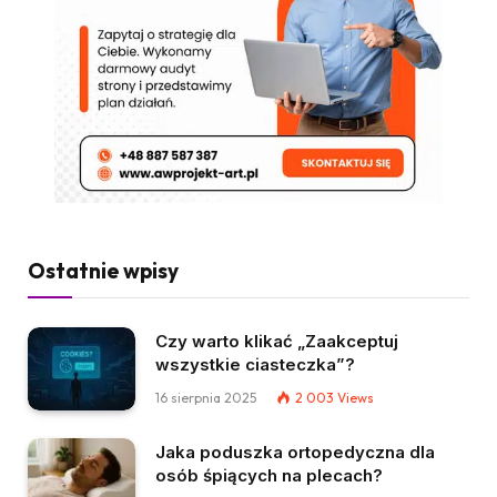
Ostatnie wpisy
Czy warto klikać „Zaakceptuj
wszystkie ciasteczka”?
16 sierpnia 2025
2 003
Views
Jaka poduszka ortopedyczna dla
osób śpiących na plecach?