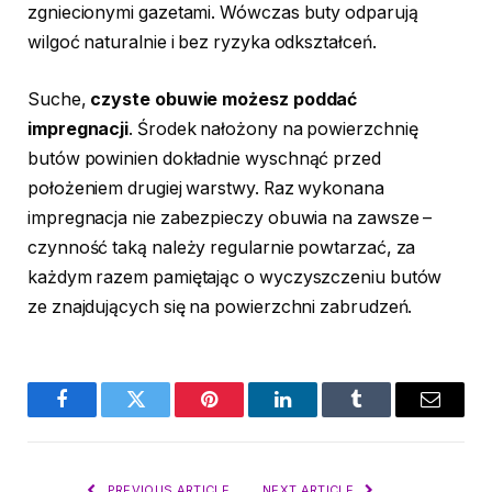
zgniecionymi gazetami. Wówczas buty odparują
wilgoć naturalnie i bez ryzyka odkształceń.
Suche,
czyste obuwie możesz poddać
impregnacji
. Środek nałożony na powierzchnię
butów powinien dokładnie wyschnąć przed
położeniem drugiej warstwy. Raz wykonana
impregnacja nie zabezpieczy obuwia na zawsze –
czynność taką należy regularnie powtarzać, za
każdym razem pamiętając o wyczyszczeniu butów
ze znajdujących się na powierzchni zabrudzeń.
Facebook
Twitter
Pinterest
LinkedIn
Tumblr
Email
PREVIOUS ARTICLE
NEXT ARTICLE