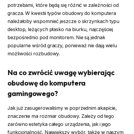
potrzebami, które będą się różnić w zależności od
gracza. W kwestii typów obudowy do komputera
należałoby wspomnieć jeszcze o skrzynkach typu
desktop, leżących płasko na biurku, najczęściej
bezpośrednio pod monitorem. Nie są jednak
popularne wśród graczy, ponieważ nie dają wielu
możliwości rozbudowy.
Na co zwrócić uwagę wybierając
obudowę do komputera
gamingowego?
Jak już zasugerowaliśmy w poprzednim akapicie,
znaczenie ma rozmiar obudowy. Zależy od tego
zarówno estetyka całego urządzenia, jak i jego
funkcjonalność. Największy wybór, także w naszym