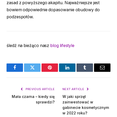
zasad z powyższego akapitu. Najważniejsze jest
bowiem odpowiednie dopasowanie obudowy do
podzespołów.
śledź na bieżąco nasz
blog lifestyle
Facebook
Twitter
Pinterest
LinkedIn
Tumblr
Email
PREVIOUS ARTICLE
NEXT ARTICLE
Mała czarna – kiedy się
W jaki sprzęt
sprawdzi?
zainwestować w
gabinecie kosmetycznym
w 2022 roku?