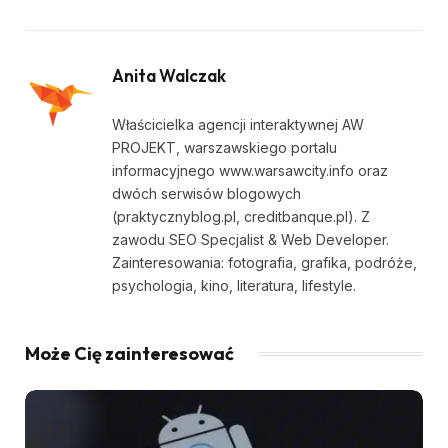
Anita Walczak
Właścicielka agencji interaktywnej AW
PROJEKT, warszawskiego portalu
informacyjnego www.warsawcity.info oraz
dwóch serwisów blogowych
(praktycznyblog.pl, creditbanque.pl). Z
zawodu SEO Specjalist & Web Developer.
Zainteresowania: fotografia, grafika, podróże,
psychologia, kino, literatura, lifestyle.
Może Cię zainteresować