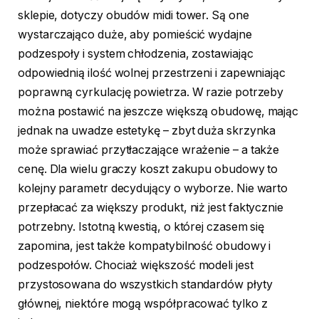
sklepie, dotyczy obudów midi tower. Są one
wystarczająco duże, aby pomieścić wydajne
podzespoły i system chłodzenia, zostawiając
odpowiednią ilość wolnej przestrzeni i zapewniając
poprawną cyrkulację powietrza. W razie potrzeby
można postawić na jeszcze większą obudowę, mając
jednak na uwadze estetykę – zbyt duża skrzynka
może sprawiać przytłaczające wrażenie – a także
cenę. Dla wielu graczy koszt zakupu obudowy to
kolejny parametr decydujący o wyborze. Nie warto
przepłacać za większy produkt, niż jest faktycznie
potrzebny. Istotną kwestią, o której czasem się
zapomina, jest także kompatybilność obudowy i
podzespołów. Chociaż większość modeli jest
przystosowana do wszystkich standardów płyty
głównej, niektóre mogą współpracować tylko z