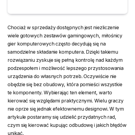
Chociaż w sprzedaży dostępnych jest niezliczenie
wiele gotowych zestawów gamingowych, miłośnicy
gier komputerowych często decydują się na
samodzielne składanie komputera. Dzięki takiemu
rozwiązaniu zyskuje się pełną kontrolę nad każdym
podzespołem i możliwość lepszego przystosowania
urządzenia do własnych potrzeb. Oczywiście nie
obędzie się bez obudowy, która pomieści wszystkie
te komponenty. Wybierając ten element, warto
kierować się względami praktycznymi. Wielu graczy
nie oprze się jednak efektownemu designowi. W tym
artykule postaramy się udzielić przydatnych rad,
czym się kierować kupując odbudowę i jakich błędów
unikać.